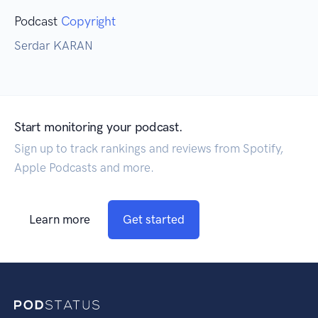
Podcast
Copyright
Serdar KARAN
Start monitoring your podcast.
Sign up to track rankings and reviews from Spotify,
Apple Podcasts and more.
Learn more
Get started