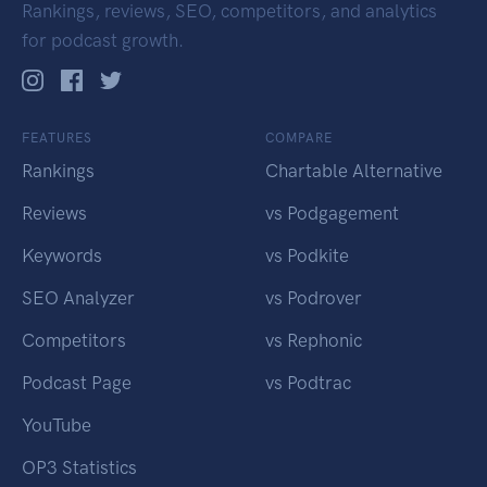
Rankings, reviews, SEO, competitors, and analytics
for podcast growth.
FEATURES
COMPARE
Rankings
Chartable Alternative
Reviews
vs Podgagement
Keywords
vs Podkite
SEO Analyzer
vs Podrover
Competitors
vs Rephonic
Podcast Page
vs Podtrac
YouTube
OP3 Statistics