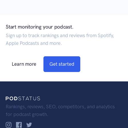
Start monitoring your podcast.
Sign up to track rankings and reviews from Spotify,
Apple Podcasts and more.
Learn more
Get started
Rankings, reviews, SEO, competitors, and analytics
for podcast growth.