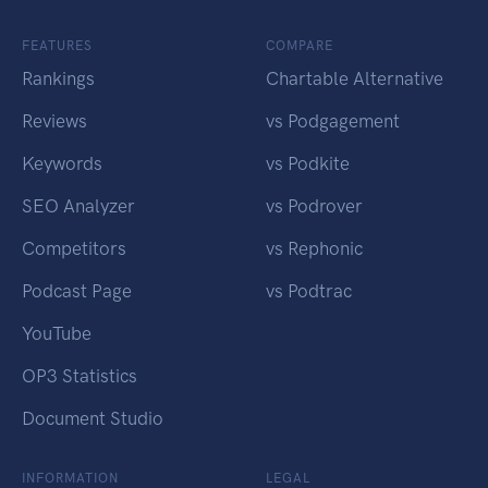
FEATURES
COMPARE
Rankings
Chartable Alternative
Reviews
vs Podgagement
Keywords
vs Podkite
SEO Analyzer
vs Podrover
Competitors
vs Rephonic
Podcast Page
vs Podtrac
YouTube
OP3 Statistics
Document Studio
INFORMATION
LEGAL