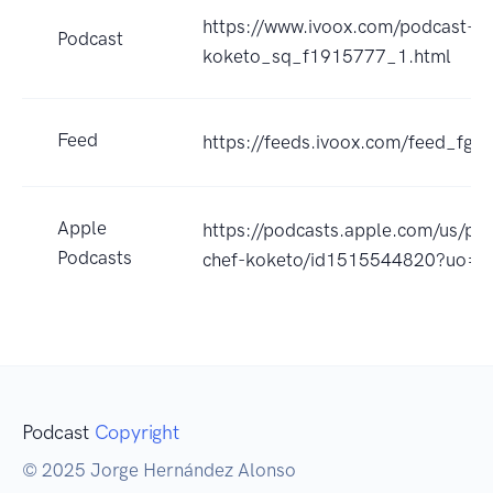
https://www.ivoox.com/podcast-co
Podcast
koketo_sq_f1915777_1.html
Feed
https://feeds.ivoox.com/feed_fg_
Apple
https://podcasts.apple.com/us/pod
Podcasts
chef-koketo/id1515544820?uo=4
Podcast
Copyright
© 2025 Jorge Hernández Alonso