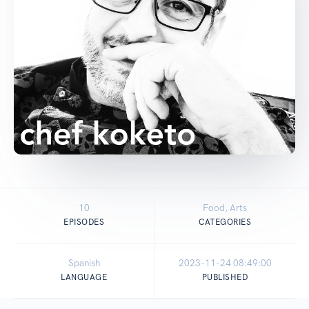
10
Food, Arts
EPISODES
CATEGORIES
Spanish
2023-11-24 08:49:00
LANGUAGE
PUBLISHED