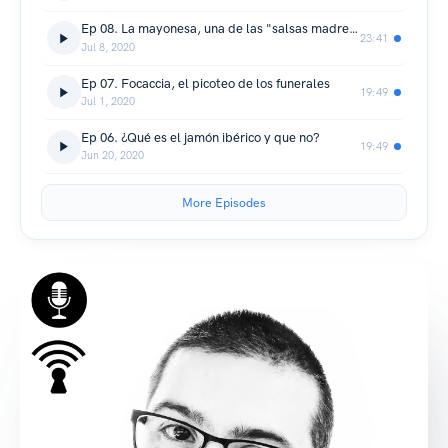
Ep 08. La mayonesa, una de las "salsas madres"
23:41
Jul 8, 2020
Ep 07. Focaccia, el picoteo de los funerales
19:49
Jul 1, 2020
Ep 06. ¿Qué es el jamón ibérico y que no?
19:49
Jun 20, 2020
More Episodes