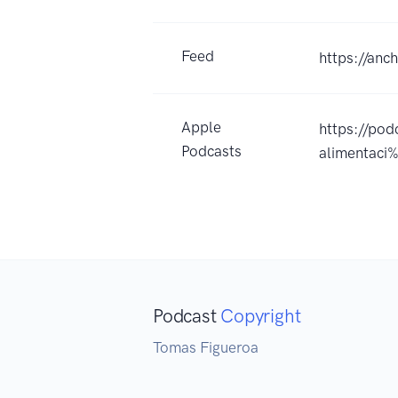
Feed
https://anc
Apple
https://pod
Podcasts
alimentac
Podcast
Copyright
Tomas Figueroa