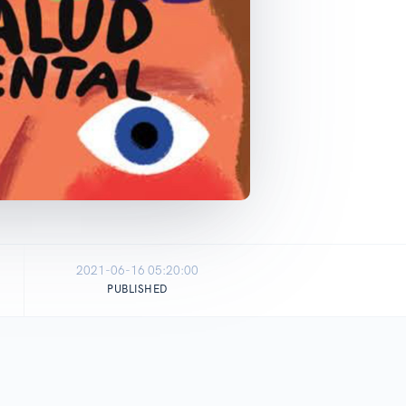
2021-06-16 05:20:00
PUBLISHED