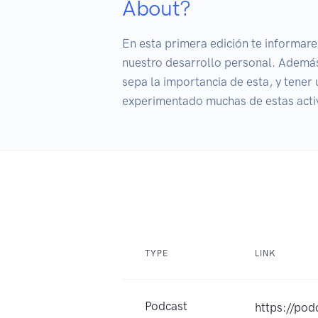
About?
En esta primera edición te informare
nuestro desarrollo personal. Ademá
sepa la importancia de esta, y tene
experimentado muchas de estas activ
TYPE
LINK
Podcast
https://pod