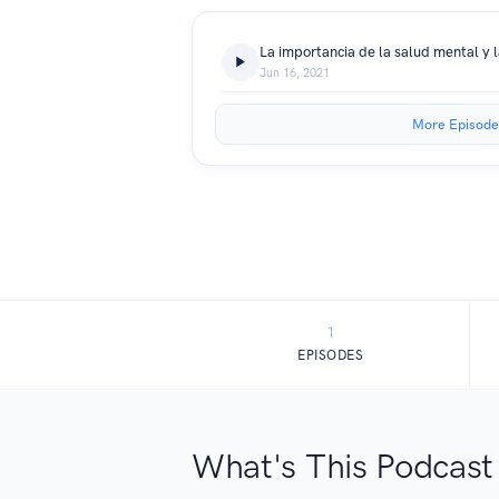
La importancia de la salud mental y 
Jun 16, 2021
More Episode
1
EPISODES
What's This Podcast