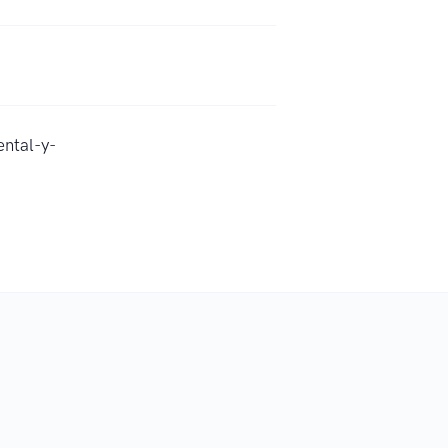
ntal-y-