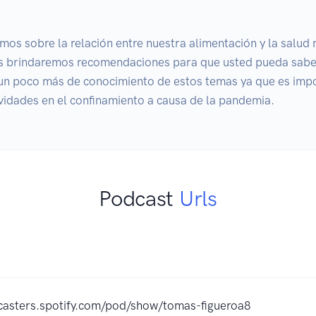
mos sobre la relación entre nuestra alimentación y la salud 
s brindaremos recomendaciones para que usted pueda saber
r un poco más de conocimiento de estos temas ya que es imp
idades en el confinamiento a causa de la pandemia.
Podcast
Urls
casters.spotify.com/pod/show/tomas-figueroa8