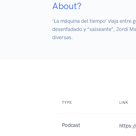
About?
‘La máquina del tiempo’ viaja entre 
desenfadado y “salseante”, Jordi Mar
diversas.
TYPE
LINK
Podcast
https: