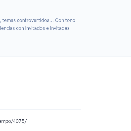
, temas controvertidos... Con tono 
ncias con invitados e invitadas 
tiempo/4075/