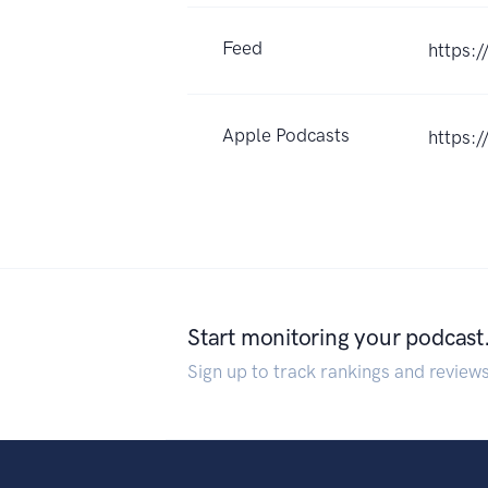
Feed
https:
Apple Podcasts
https:
Start monitoring your podcast
Sign up to track rankings and review