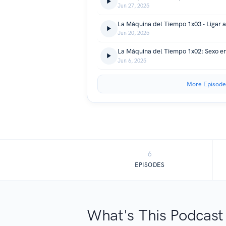
Jun 27, 2025
Jun 20, 2025
La Máquina del Tiempo 1x02: Sexo en
Jun 6, 2025
More Episode
6
EPISODES
What's This Podcast