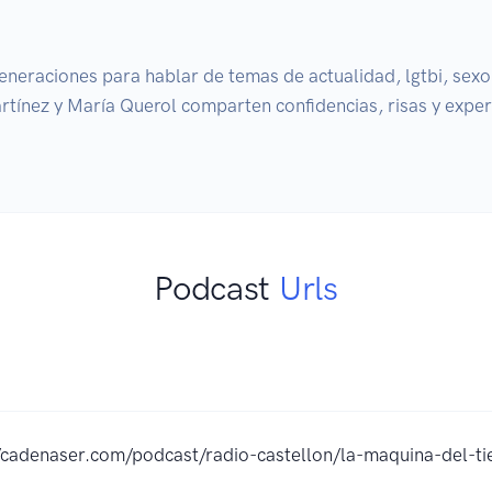
generaciones para hablar de temas de actualidad, lgtbi, sexo
tínez y María Querol comparten confidencias, risas y experie
Podcast
Urls
//cadenaser.com/podcast/radio-castellon/la-maquina-del-