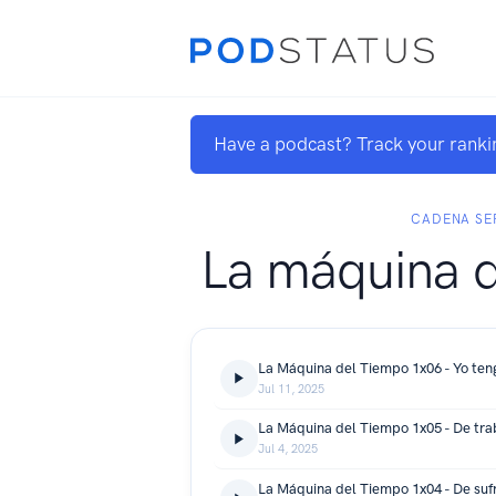
Have a podcast? Track your ranki
CADENA SE
La máquina d
Jul 11, 2025
Jul 4, 2025