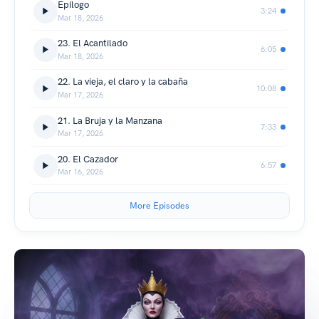
Epílogo
3:24
Mar 18, 2026
23. El Acantilado
6:05
Mar 18, 2026
22. La vieja, el claro y la cabaña
10:08
Mar 17, 2026
21. La Bruja y la Manzana
7:33
Mar 17, 2026
20. El Cazador
6:57
Mar 16, 2026
More Episodes