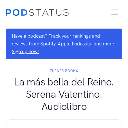
Have a podcast? Track your rankings and
reviews from Spotify, Apple Podcasts, and more.
Sign up now!
TURNER BOOKS
La más bella del Reino.
Serena Valentino.
Audiolibro