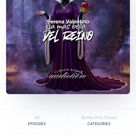
24
Books, Arts, Fiction
EPISODES
CATEGORIES