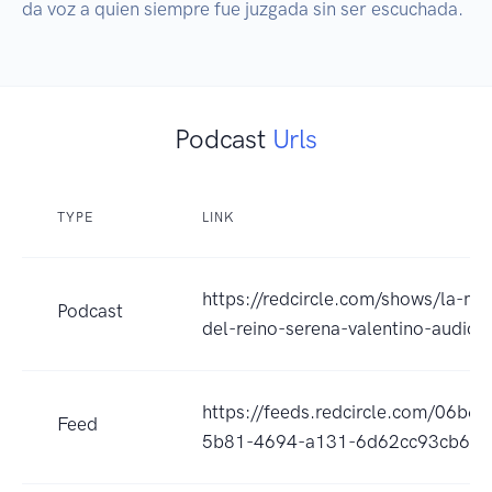
Podcast
Urls
TYPE
LINK
https://redcircle.com/shows/la-ma
Podcast
del-reino-serena-valentino-audioli
https://feeds.redcircle.com/06b6
Feed
5b81-4694-a131-6d62cc93cb62