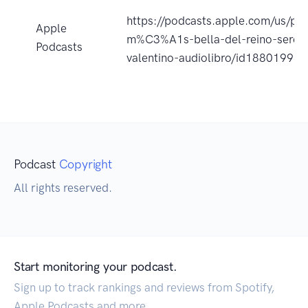
https://podcasts.apple.com/us/pod
Apple
m%C3%A1s-bella-del-reino-seren
Podcasts
valentino-audiolibro/id18801995
Podcast
Copyright
All rights reserved.
Start monitoring your podcast.
Sign up to track rankings and reviews from Spotify,
Apple Podcasts and more.