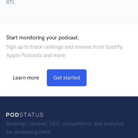
RTL
Start monitoring your podcast.
Sign up to track rankings and reviews from Spotify,
Apple Podcasts and more.
Learn more
Get started
Rankings, reviews, SEO, competitors, and analytics
for podcast growth.