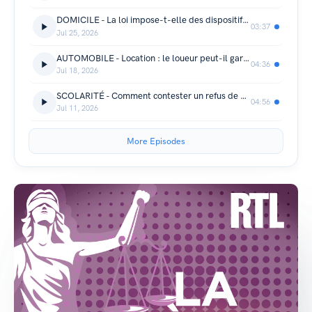
DOMICILE - La loi impose-t-elle des dispositifs de sécurité pour les piscines privées ?
03:37
Jul 25, 2026
AUTOMOBILE - Location : le loueur peut-il garder ma caution pour une simple rayure ?
04:36
Jul 18, 2026
SCOLARITÉ - Comment contester un refus de bourse étudiante ?
04:56
Jul 11, 2026
More Episodes