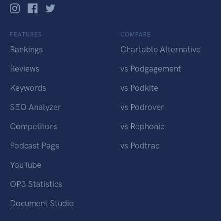
FEATURES
COMPARE
Rankings
Chartable Alternative
Reviews
vs Podgagement
Keywords
vs Podkite
SEO Analyzer
vs Podrover
Competitors
vs Rephonic
Podcast Page
vs Podtrac
YouTube
OP3 Statistics
Document Studio