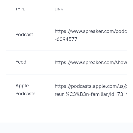
TYPE
LINK
https://www.spreaker.com/podcast/
Podcast
-6094577
Feed
https://www.spreaker.com/show/
Apple
https://podcasts.apple.com/us/pod
Podcasts
reuni%C3%B3n-familiar/id17319