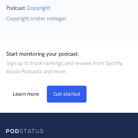
Podcast
Copyright
Copyright crister romeger
Start monitoring your podcast.
Sign up to track rankings and reviews from Spotify,
Apple Podcasts and more.
Learn more
Get started