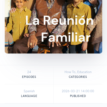
24
How To, Education
EPISODES
CATEGORIES
Spanish
2026-03-21 14:00:00
LANGUAGE
PUBLISHED