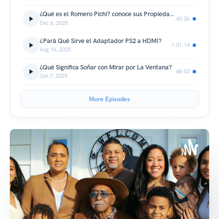
¿Qué es el Romero Pichi? conoce sus Propiedades y usos en la Salud Humana
43:26
Dec 6, 2025
¿Pará Qué Sirve el Adaptador PS2 a HDMI?
1:01:14
Aug 16, 2025
¿Qué Significa Soñar con Mirar por La Ventana?
48:03
Jun 7, 2025
More Episodes