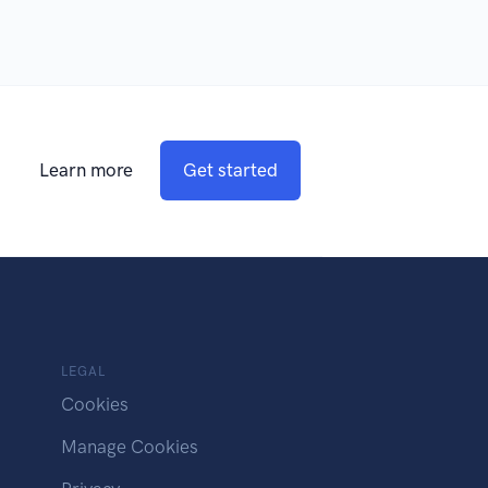
Learn more
Get started
LEGAL
Cookies
Manage Cookies