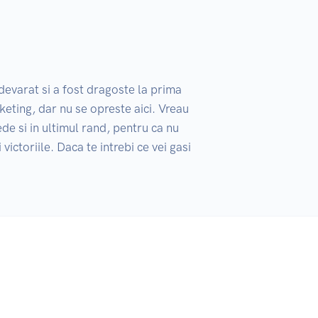
evarat si a fost dragoste la prima 
eting, dar nu se opreste aici. Vreau 
e si in ultimul rand, pentru ca nu 
ictoriile. Daca te intrebi ce vei gasi 