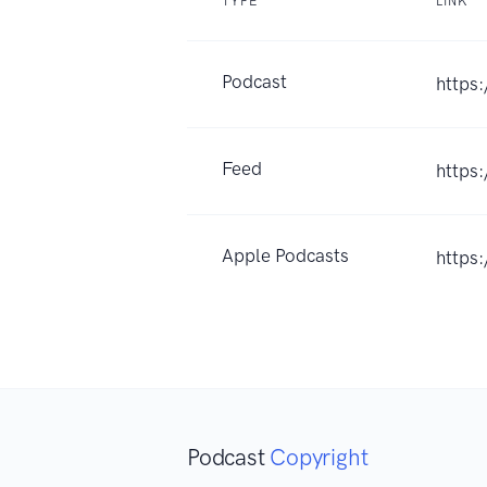
TYPE
LINK
Podcast
https:
Feed
https
Apple Podcasts
https
Podcast
Copyright