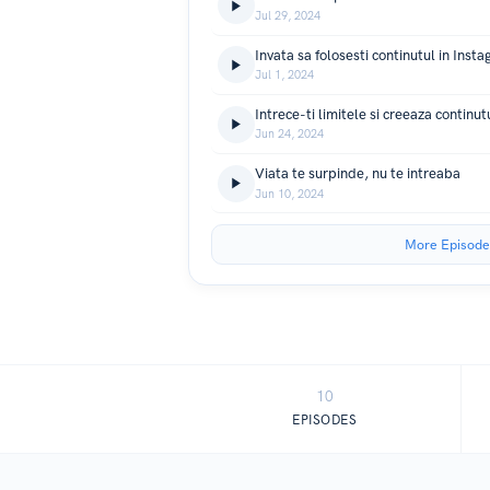
Jul 29, 2024
Invata sa folosesti continutul in Inst
Jul 1, 2024
Jun 24, 2024
Viata te surpinde, nu te intreaba
Jun 10, 2024
More Episode
10
EPISODES