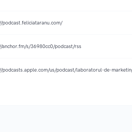
//podcast.feliciataranu.com/
://anchor.fm/s/36980cc0/podcast/rss
://podcasts.apple.com/us/podcast/laboratorul-de-marke