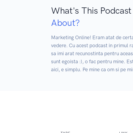
What's This Podcast
About?
Marketing Online! Eram atat de certat
vedere. Cu acest podcast in primul ra
sa imi arat recunostinta pentru aceas
sunt egoista :), o fac pentru mine. Est
aici, e simplu. Pe mine ca om si pe m