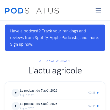
Have a podcast? Track your rankings and
reviews from Spotify, Apple Podcasts, and more.
Sign up now!
LA FRANCE AGRICOLE
L'actu agricole
Le podcast du 7 août 2026
02:38
Aug 7, 2026
Le podcast du 6 août 2026
02:44
Aug 6, 2026