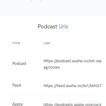
Podcast
Urls
TYPE
LINK
https://podcast.ausha.co/les-exper
Podcast
agricoles
Feed
https://feed.ausha.co/brL56hG7
Apple
https://podcasts.apple.com/us/pod