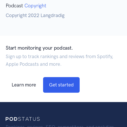
Podcast
Copyright
Copyright 2022 Langdradig
Start monitoring your podcast.
Sign up to track rankings and reviews from Spotify,
Apple Podcasts and more.
Learn more
Get started