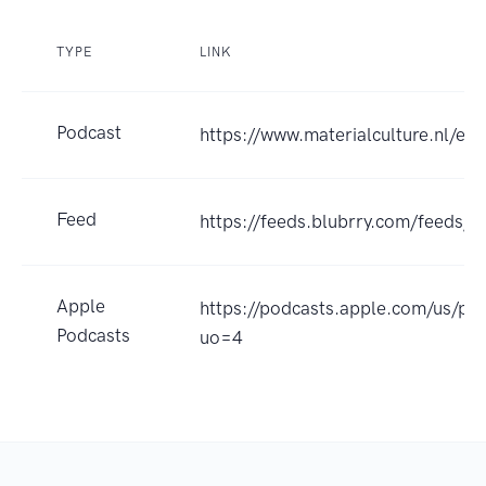
TYPE
LINK
Podcast
https://www.materialculture.nl/en
Feed
https://feeds.blubrry.com/feeds/l
Apple
https://podcasts.apple.com/us/p
Podcasts
uo=4