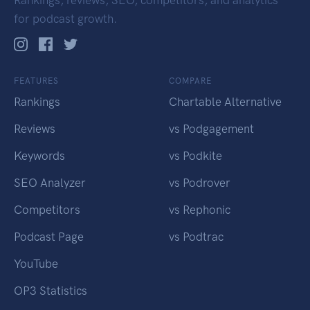
Rankings, reviews, SEO, competitors, and analytics
for podcast growth.
FEATURES
COMPARE
Rankings
Chartable Alternative
Reviews
vs Podgagement
Keywords
vs Podkite
SEO Analyzer
vs Podrover
Competitors
vs Rephonic
Podcast Page
vs Podtrac
YouTube
OP3 Statistics