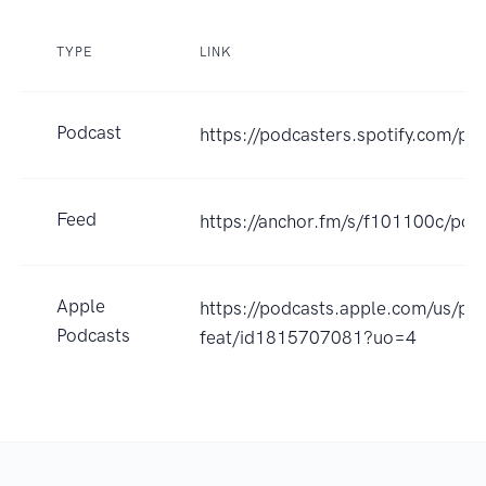
TYPE
LINK
Podcast
https://podcasters.spotify.com/p
Feed
https://anchor.fm/s/f101100c/pod
Apple
https://podcasts.apple.com/us/pod
Podcasts
feat/id1815707081?uo=4