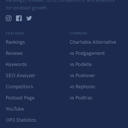
for podcast growth.
FEATURES
COMPARE
Rankings
Chartable Alternative
Reviews
vs Podgagement
Keywords
vs Podkite
SEO Analyzer
vs Podrover
Competitors
vs Rephonic
Podcast Page
vs Podtrac
YouTube
OP3 Statistics