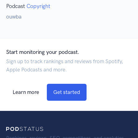
Podcast
Copyright
ouwba
Start monitoring your podcast.
Sign up to track rankings and reviews from Spotify,
Apple Podcasts and more.
Learn more
Get started
Rankings, reviews, SEO, competitors, and analytics