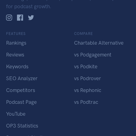
for podcast growth.
FEATURES
COMPARE
Rankings
Chartable Alternative
Reviews
vs Podgagement
Keywords
vs Podkite
SEO Analyzer
vs Podrover
Competitors
vs Rephonic
Podcast Page
vs Podtrac
YouTube
OP3 Statistics