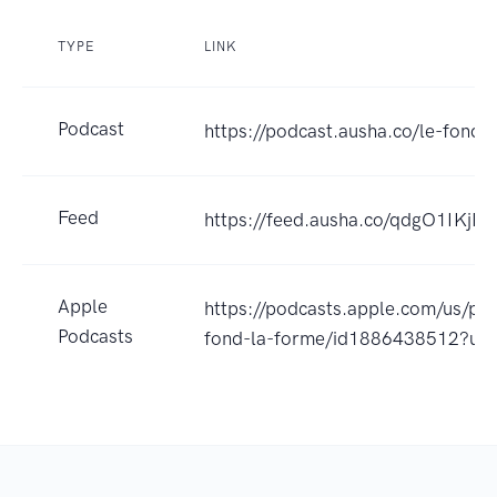
TYPE
LINK
Podcast
https://podcast.ausha.co/le-fond-
Feed
https://feed.ausha.co/qdgO1IKjPL
Apple
https://podcasts.apple.com/us/pod
Podcasts
fond-la-forme/id1886438512?uo