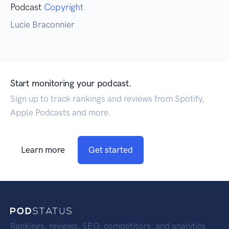
Podcast
Copyright
Lucie Braconnier
Start monitoring your podcast.
Sign up to track rankings and reviews from Spotify,
Apple Podcasts and more.
Learn more
Get started
Rankings, reviews, SEO, competitors, and analytics