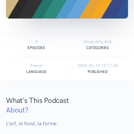
2
Visual Arts, Arts
EPISODES
CATEGORIES
French
2026-03-19 13:17:00
LANGUAGE
PUBLISHED
What's This Podcast
About?
L’art, le fond, la forme.
