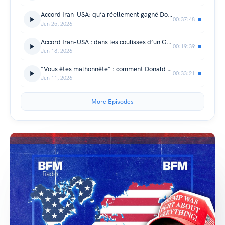
Accord Iran-USA: qu’a réellement gagné Donald Trump?
00:37:48
Jun 25, 2026
Accord Iran-USA : dans les coulisses d’un G7 décisif
00:19:39
Jun 18, 2026
"Vous êtes malhonnête" : comment Donald Trump a fait des journalistes son adversaire favori
00:33:21
Jun 11, 2026
More Episodes