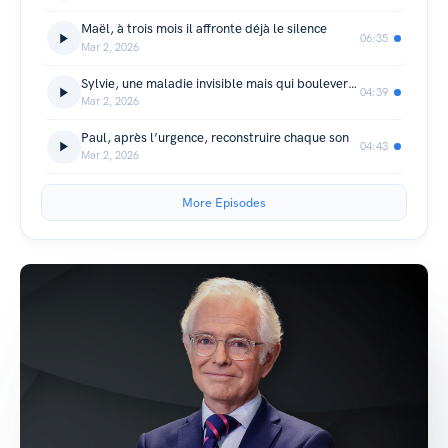
Maël, à trois mois il affronte déjà le silence
06:35
Mar 2, 2026
Sylvie, une maladie invisible mais qui bouleverse tout
04:39
Mar 2, 2026
Paul, après l’urgence, reconstruire chaque son
04:43
Mar 2, 2026
More Episodes