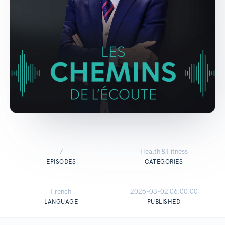
7
Health & Fitness
EPISODES
CATEGORIES
French
2026-03-02 06:00:00
LANGUAGE
PUBLISHED