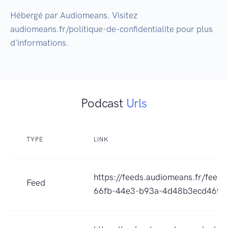
Hébergé par Audiomeans. Visitez 
audiomeans.fr/politique-de-confidentialite pour plus 
Podcast
Urls
TYPE
LINK
https://feeds.audiomeans.fr/feed
Feed
66fb-44e3-b93a-4d48b3ecd469.