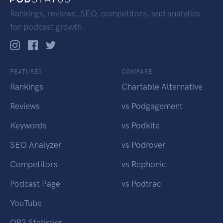
Rankings, reviews, SEO, competitors, and analytics
for podcast growth.
FEATURES
COMPARE
Rankings
Chartable Alternative
Reviews
vs Podgagement
Keywords
vs Podkite
SEO Analyzer
vs Podrover
Competitors
vs Rephonic
Podcast Page
vs Podtrac
YouTube
OP3 Statistics