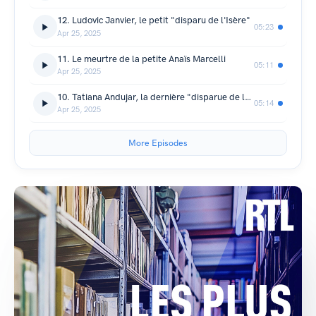
12. Ludovic Janvier, le petit "disparu de l'Isère"
05:23
Apr 25, 2025
11. Le meurtre de la petite Anaïs Marcelli
05:11
Apr 25, 2025
10. Tatiana Andujar, la dernière "disparue de la gare de Perpignan"
05:14
Apr 25, 2025
More Episodes