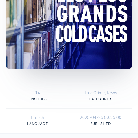
14
True Crime, News
EPISODES
CATEGORIES
French
2025-04-25 00:26:00
LANGUAGE
PUBLISHED