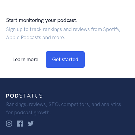
Start monitoring your podcast.
Sign up to track rankings and reviews from Spotify,
Apple Podcasts and more.
Learn more
Get started
Rankings, reviews, SEO, competitors, and analytics
for podcast growth.