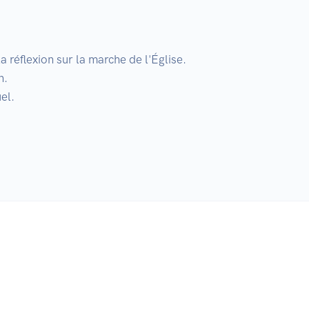
réflexion sur la marche de l'Église.

  

l.
