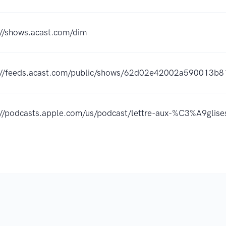
://shows.acast.com/dim
://feeds.acast.com/public/shows/62d02e42002a590013b8
://podcasts.apple.com/us/podcast/lettre-aux-%C3%A9gli