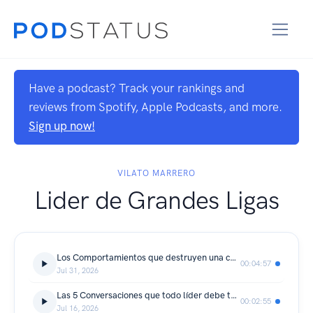
Have a podcast? Track your rankings and
reviews from Spotify, Apple Podcasts, and more.
Sign up now!
VILATO MARRERO
Lider de Grandes Ligas
Los Comportamientos que destruyen una cultura organizacional | Episodio 177
00:04:57
Jul 31, 2026
Las 5 Conversaciones que todo líder debe tener semanalmente | Episodio 176
00:02:55
Jul 16, 2026