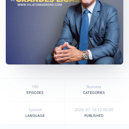
180
Business
EPISODES
CATEGORIES
Spanish
2026-07-16 12:00:00
LANGUAGE
PUBLISHED