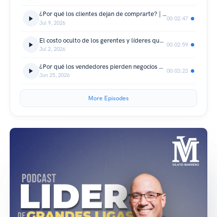
¿Por qué los clientes dejan de comprarte? | Episodio 175
00:02:47
Jul 9, 2026
El costo oculto de los gerentes y líderes que no dan seguimiento | Episodio 174
00:02:59
Jul 2, 2026
¿Por qué los vendedores pierden negocios que debieron ganar? | Episodio 173
00:03:23
Jun 25, 2026
More Episodes