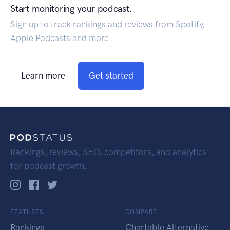
Start monitoring your podcast.
Sign up to track rankings and reviews from Spotify,
Apple Podcasts and more.
Learn more
Get started
Rankings, reviews, SEO, competitors, and analytics
for podcast growth.
FEATURES
COMPARE
Rankings
Chartable Alternative