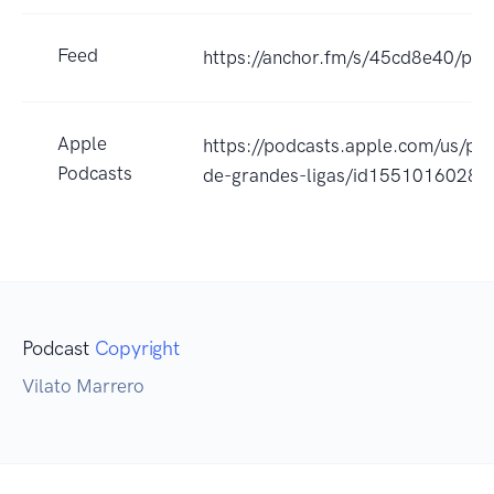
Feed
https://anchor.fm/s/45cd8e40/pod
Apple
https://podcasts.apple.com/us/pod
Podcasts
de-grandes-ligas/id1551016028?
Podcast
Copyright
Vilato Marrero