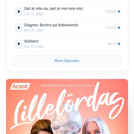
Det är inte du, det är min inre röst
1:20:58
Dec 13, 2023
Diagnos-Barbro på Robinsonön
1:25:53
Nov 29, 2023
Stalkers
44:16
Nov 15, 2023
More Episodes