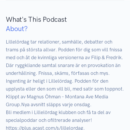
What's This Podcast
About?
Lillelördag tar relationer, samhälle, debatter och 
trams på största allvar. Podden för dig som vill fnissa 
med och åt de kvinnliga versionerna av Filip & Fredrik. 
Där ryggkliande samtal snarare är en provokation än 
underhållning. Fnissa, skäms, förfasas och mys. 
Ingenting är heligt i Lillelördag. Podden för den 
upplysta eller den som vill bli, med satir som toppnot. 
Klippt av Magnus Öhman – Montana Ave Media 
Group.Nya avsnitt släpps varje onsdag. 

Bli medlem i Lillelördag klubben och få ta del av 
specialpoddar och ofiltrerade analyser! 
https://plus.acast.com/s/lillelordag.
