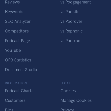
Reviews
vs Podgagement
Keywords
vs Podkite
SEO Analyzer
vs Podrover
Competitors
vs Rephonic
Podcast Page
vs Podtrac
YouTube
OP3 Statistics
Document Studio
INFORMATION
LEGAL
Podcast Charts
Cookies
Customers
Manage Cookies
Blog
Privacy