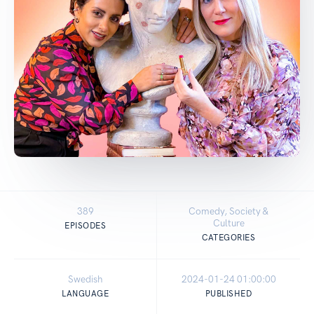
389
Comedy, Society &
Culture
EPISODES
CATEGORIES
Swedish
2024-01-24 01:00:00
LANGUAGE
PUBLISHED