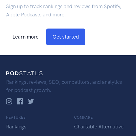
Sign up to track rankings and reviews from Spotify,
Apple Podcasts and more.
Learn more
Get started
Rankings, reviews, SEO, competitors, and analytics
for podcast growth.
FEATURES
COMPARE
Rankings
Chartable Alternative