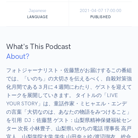
Japanese
2021-04-07 17:00:00
LANGUAGE
PUBLISHED
What's This Podcast
About?
フォトジャーナリスト・佐藤慧がお届けするこの番組
では、「いのち」の大切さを伝えるべく、自殺対策強
化月間である３月に４週間にわたり、ゲストを迎えて
トークを展開していきます。 タイトルの「LIVE 
YOUR STORY」は、童話作家・ミヒャエル・エンデ
の言葉「大切なのは、あなたの物語をみつけること」
を引用  DJ：佐藤慧 ゲスト：山梨県精神保健福祉セン
ター 次長 小林豊子、山梨県いのちの電話 理事長 高戸
宜人、山梨学院大学 学生 山田奈々絵/渡辺瑠衣、総合