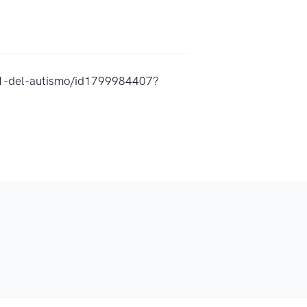
A1-del-autismo/id1799984407?