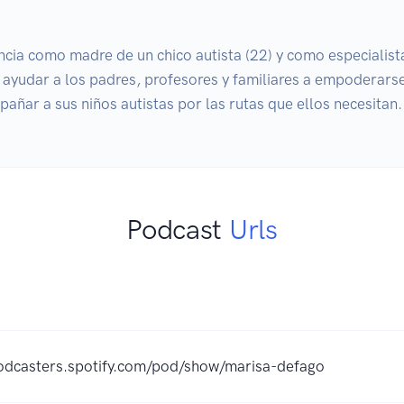
ncia como madre de un chico autista (22) y como especialist
y ayudar a los padres, profesores y familiares a empoderarse
añar a sus niños autistas por las rutas que ellos necesitan.
Podcast
Urls
podcasters.spotify.com/pod/show/marisa-defago