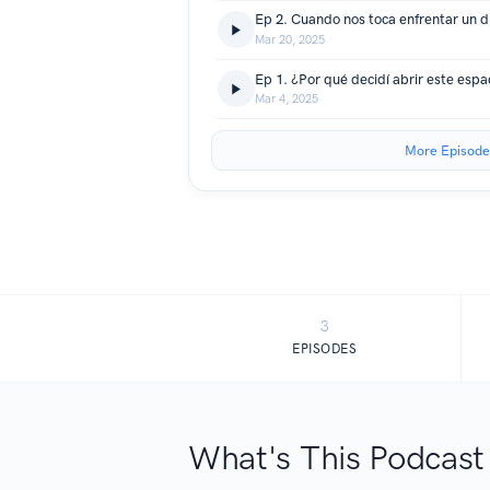
Mar 20, 2025
Ep 1. ¿Por qué decidí abrir este espa
Mar 4, 2025
More Episode
3
EPISODES
What's This Podcast