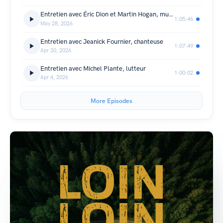
Entretien avec Éric Dion et Martin Hogan, musiciens gaspésiens
1:05:46
May 28, 2026
Entretien avec Jeanick Fournier, chanteuse
1:07:49
Apr 30, 2026
Entretien avec Michel Plante, lutteur
1:00:02
Apr 4, 2026
More Episodes