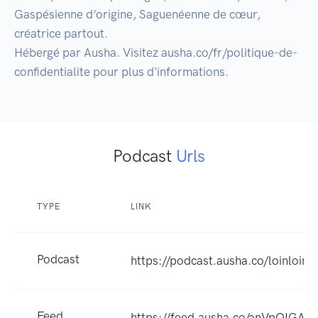
Gaspésienne d’origine, Saguenéenne de cœur, 
créatrice partout.

Hébergé par Ausha. Visitez ausha.co/fr/politique-de-
confidentialite pour plus d'informations.
Podcast
Urls
TYPE
LINK
Podcast
https://podcast.ausha.co/loinloinde
Feed
https://feed.ausha.co/anVpOIGA