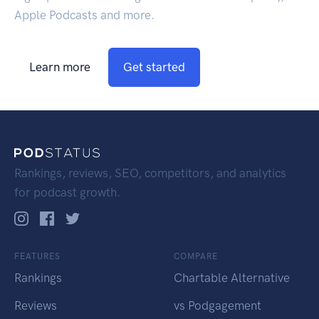
Apple Podcasts and more.
Learn more
Get started
Rankings, reviews, SEO, competitors, and analytics
for podcast growth.
FEATURES
COMPARE
Rankings
Chartable Alternative
Reviews
vs Podgagement