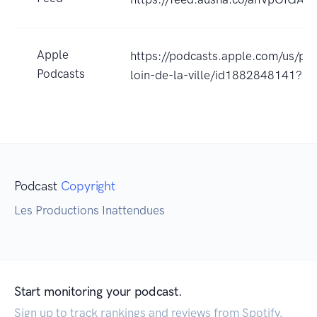
Apple
https://podcasts.apple.com/us/pod
Podcasts
loin-de-la-ville/id1882848141?u
Podcast
Copyright
Les Productions Inattendues
Start monitoring your podcast.
Sign up to track rankings and reviews from Spotify,