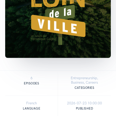
6
Entrepreneurship,
Business, Careers
EPISODES
CATEGORIES
French
2026-07-23 10:00:00
LANGUAGE
PUBLISHED