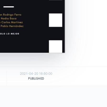
2021-04-20 18:50:00
PUBLISHED