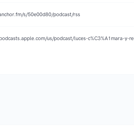
/anchor.fm/s/50e00d80/podcast/rss
//podcasts.apple.com/us/podcast/luces-c%C3%A1mara-y-