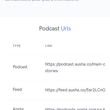
Podcast
Urls
TYPE
LINK
https://podcast.ausha.co/main-cha
Podcast
stories
Feed
https://feed.ausha.co/5xr2LCn
Apple
https://podcasts.apple.com/us/po