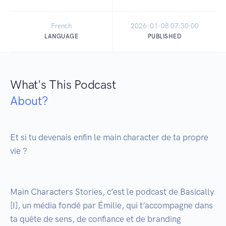
French
2026-01-08 07:30:00
LANGUAGE
PUBLISHED
What's This Podcast
About?
Et si tu devenais enfin le main character de ta propre 
vie ?

Main Characters Stories, c’est le podcast de Basically 
[I], un média fondé par Émilie, qui t’accompagne dans 
ta quête de sens, de confiance et de branding 