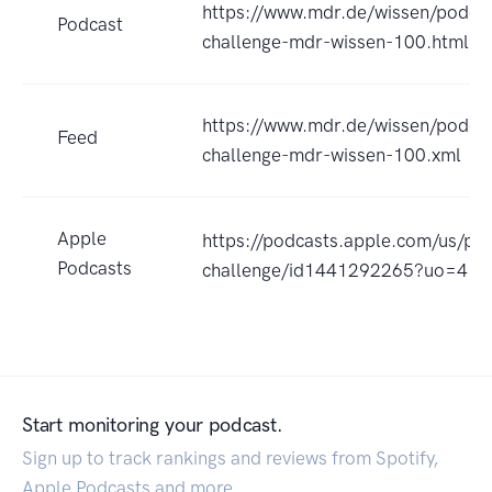
https://www.mdr.de/wissen/podcas
Podcast
challenge-mdr-wissen-100.html
https://www.mdr.de/wissen/podcas
Feed
challenge-mdr-wissen-100.xml
Apple
https://podcasts.apple.com/us/po
Podcasts
challenge/id1441292265?uo=4
Start monitoring your podcast.
Sign up to track rankings and reviews from Spotify,
Apple Podcasts and more.