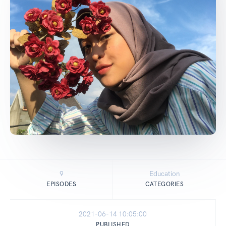
9
Education
EPISODES
CATEGORIES
2021-06-14 10:05:00
PUBLISHED