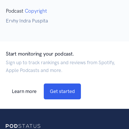
Podcast
Copyright
Ervhy Indra Puspita
Start monitoring your podcast.
Sign up to track rankings and reviews from Spotify,
Apple Podcasts and more.
Learn more
Get started