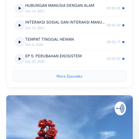
HUBUNGAN MANUSIA DENGAN ALAM
00:03:26
Jun 14, 2021
INTERAKSI SOSIAL DAN INTERAKSI MANUSIA DENGAN LINGKUNGAN ALAM
00:03:42
Jun 14, 2021
TEMPAT TINGGAL HEWAN
00:02:19
Nov 4, 2020
EP 5: PERUBAHAN EKOSISTEM
00:03:25
Sep 25, 2020
More Episodes