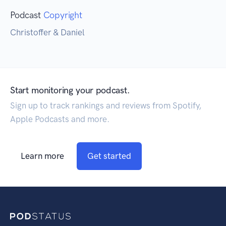
Podcast
Copyright
Christoffer & Daniel
Start monitoring your podcast.
Sign up to track rankings and reviews from Spotify,
Apple Podcasts and more.
Learn more
Get started