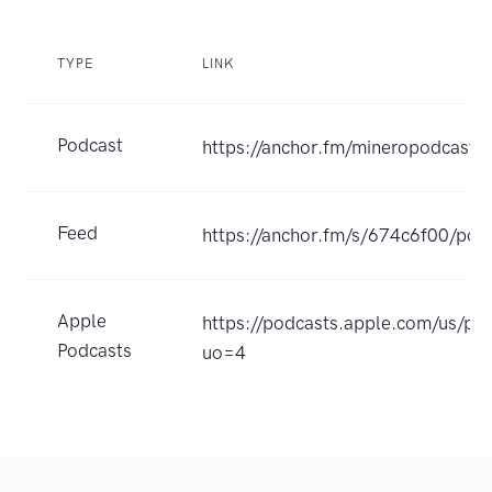
TYPE
LINK
Podcast
https://anchor.fm/mineropodcast
Feed
https://anchor.fm/s/674c6f00/pod
Apple
https://podcasts.apple.com/us/
Podcasts
uo=4