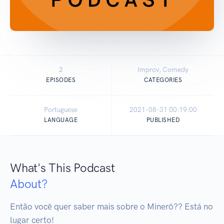
2
Improv, Comedy
EPISODES
CATEGORIES
Portuguese
2021-08-31 00:19:00
LANGUAGE
PUBLISHED
What's This Podcast
About?
Então você quer saber mais sobre o Minerô?? Está no 
lugar certo!
