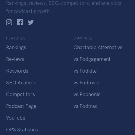
Rankings, reviews, SEO, competitors, and analytics
for podcast growth.
FEATURES
COMPARE
Rankings
Chartable Alternative
Reviews
vs Podgagement
Keywords
vs Podkite
SEO Analyzer
vs Podrover
Competitors
vs Rephonic
Podcast Page
vs Podtrac
YouTube
OP3 Statistics