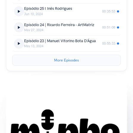
Episódio 25 I Inês Rodrigues
00:35:53
Jun 10, 2024
Episódio 24 | Ricardo Ferreira - ArtMatriz
00:51:08
May 27, 2024
Episódio 23 | Manuel Vitorino Bota D'Água
00:55:33
May 13, 2024
More Episodes