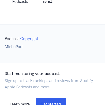
Podcasts
uo=4
Podcast
Copyright
MinhoPod
Start monitoring your podcast.
Sign up to track rankings and reviews from Spotify,
Apple Podcasts and more.
Learn more
Get started