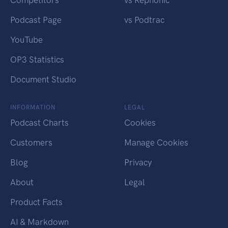
Competitors
vs Rephonic
Podcast Page
vs Podtrac
YouTube
OP3 Statistics
Document Studio
INFORMATION
LEGAL
Podcast Charts
Cookies
Customers
Manage Cookies
Blog
Privacy
About
Legal
Product Facts
AI & Markdown