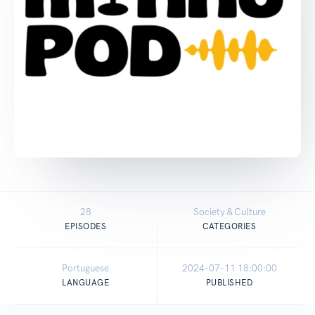
28
Society & Culture
EPISODES
CATEGORIES
Portuguese
2024-07-11 18:00:00
LANGUAGE
PUBLISHED