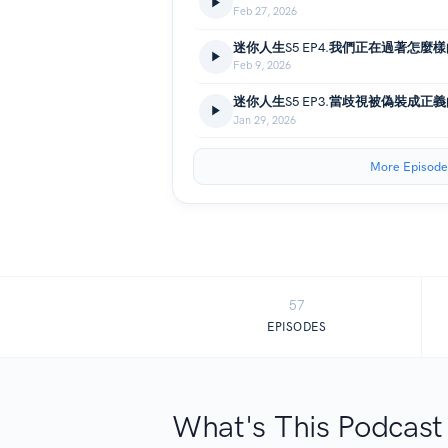
Feb 27, 2026
迷你人生S5 EP4.我們正在過著怎麼
Feb 9, 2026
迷你人生S5 EP3.當歧視被偽裝成正
Jan 29, 2026
More Episode
57
EPISODES
What's This Podcast