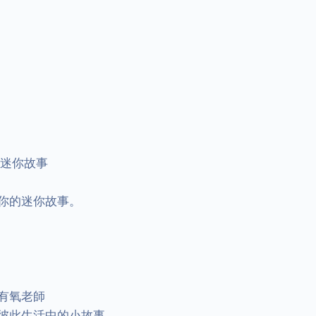
迷你故事

你的迷你故事。

氧老師

彼此生活中的小故事
