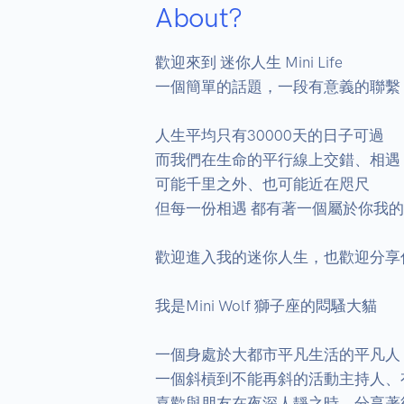
About?
歡迎來到 迷你人生 Mini Life

一個簡單的話題，一段有意義的聯繫

人生平均只有30000天的日子可過

而我們在生命的平行線上交錯、相遇

可能千里之外、也可能近在咫尺

但每一份相遇 都有著一個屬於你我的
歡迎進入我的迷你人生，也歡迎分享
我是Mini Wolf 獅子座的悶騷大貓

一個身處於大都市平凡生活的平凡人

一個斜槓到不能再斜的活動主持人、有
喜歡與朋友在夜深人靜之時，分享著