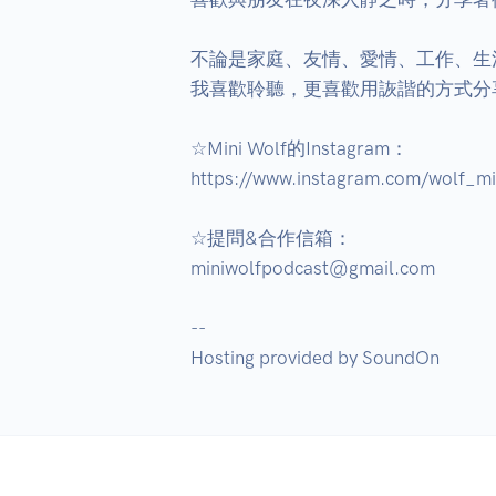
不論是家庭、友情、愛情、工作、生活
我喜歡聆聽，更喜歡用詼諧的方式分
☆Mini Wolf的Instagram：

https://www.instagram.com/wolf_min
☆提問&合作信箱：

miniwolfpodcast@gmail.com

--

Hosting provided by SoundOn