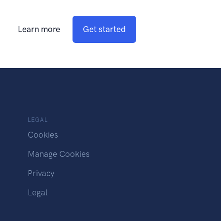
Learn more
Get started
LEGAL
Cookies
Manage Cookies
Privacy
Legal