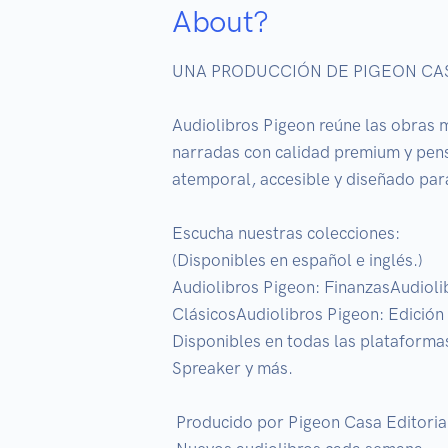
About?
UNA PRODUCCIÓN DE PIGEON CAS
Audiolibros Pigeon reúne las obras má
narradas con calidad premium y pen
atemporal, accesible y diseñado par
Escucha nuestras colecciones:

(Disponibles en español e inglés.)

Audiolibros Pigeon: FinanzasAudioli
ClásicosAudiolibros Pigeon: Edición
Disponibles en todas las plataformas
Spreaker y más.

 Producido por Pigeon Casa Editorial – Dando vida a los grandes clásicos del mundo.
