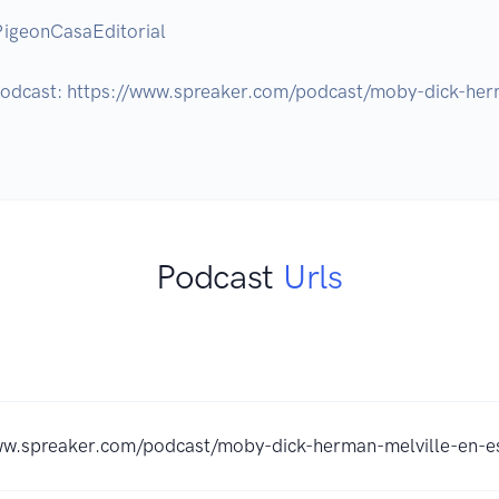
 podcast: https://www.spreaker.com/podcast/moby-dick-her
Podcast
Urls
ww.spreaker.com/podcast/moby-dick-herman-melville-en-