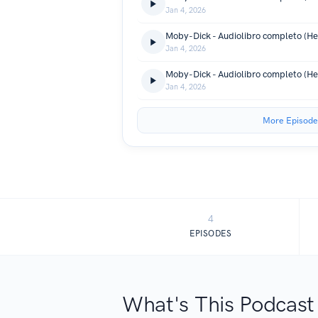
Jan 4, 2026
Jan 4, 2026
Jan 4, 2026
More Episode
4
EPISODES
What's This Podcast