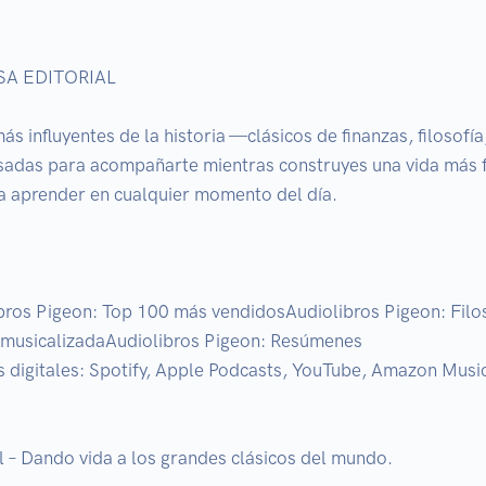
A EDITORIAL

s influyentes de la historia —clásicos de finanzas, filosofí
sadas para acompañarte mientras construyes una vida más f
a aprender en cualquier momento del día.

bros Pigeon: Top 100 más vendidosAudiolibros Pigeon: Filos
 musicalizadaAudiolibros Pigeon: Resúmenes

 digitales: Spotify, Apple Podcasts, YouTube, Amazon Music