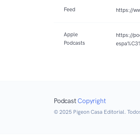
Feed
https://w
Apple
https://p
Podcasts
espa%C3
Podcast
Copyright
© 2025 Pigeon Casa Editorial. Todo