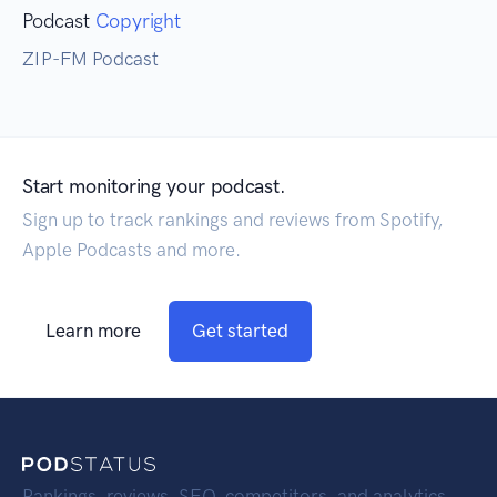
Podcast
Copyright
ZIP-FM Podcast
Start monitoring your podcast.
Sign up to track rankings and reviews from Spotify,
Apple Podcasts and more.
Learn more
Get started
Rankings, reviews, SEO, competitors, and analytics