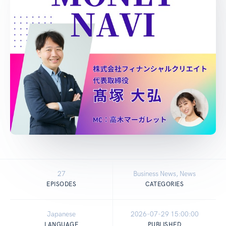
27
Business News, News
EPISODES
CATEGORIES
Japanese
2026-07-29 15:00:00
LANGUAGE
PUBLISHED