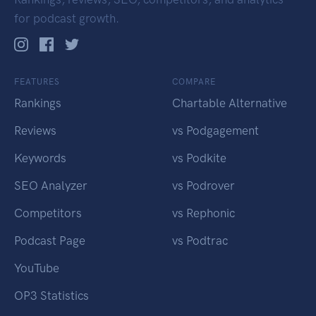
for podcast growth.
FEATURES
COMPARE
Rankings
Chartable Alternative
Reviews
vs Podgagement
Keywords
vs Podkite
SEO Analyzer
vs Podrover
Competitors
vs Rephonic
Podcast Page
vs Podtrac
YouTube
OP3 Statistics