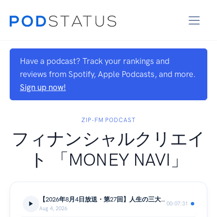
Have a podcast? Track your rankings and
reviews from Spotify, Apple Podcasts, and more.
Sign up now!
ZIP-FM PODCAST
フィナンシャルクリエイ
ト 「MONEY NAVI」
【2026年8月4日放送・第27回】人生の三大資金①：住宅資金
00:07:31
Aug 4, 2026