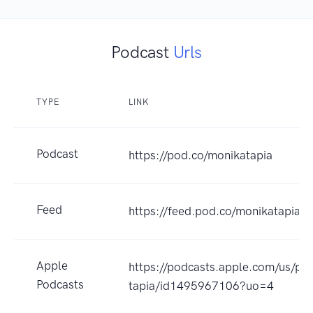
Podcast
Urls
TYPE
LINK
Podcast
https://pod.co/monikatapia
Feed
https://feed.pod.co/monikatapia
Apple
https://podcasts.apple.com/us/po
Podcasts
tapia/id1495967106?uo=4