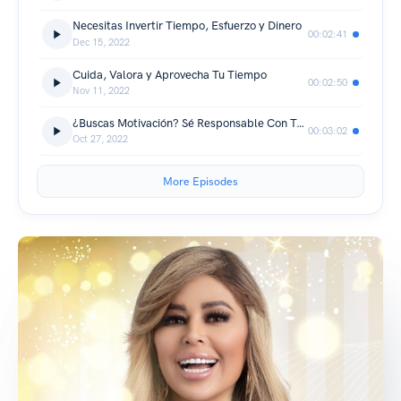
Necesitas Invertir Tiempo, Esfuerzo y Dinero
00:02:41
Dec 15, 2022
Cuida, Valora y Aprovecha Tu Tiempo
00:02:50
Nov 11, 2022
¿Buscas Motivación? Sé Responsable Con Tus Finanzas
00:03:02
Oct 27, 2022
More Episodes