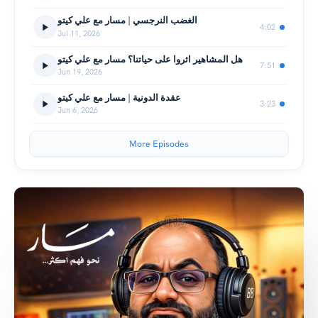
الغضب النرجسي | مسار مع علي كيتو
4:02
Jul 11, 2026
هل المشاهير اثروا على حياتنا؟ مسار مع علي كيتو
7:51
Jun 19, 2026
عقدة الدونية | مسار مع علي كيتو
3:23
Jun 6, 2026
More Episodes