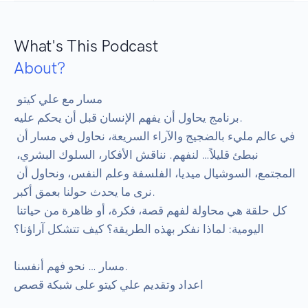
What's This Podcast
About?
 مسار مع علي كيتو

برنامج يحاول أن يفهم الإنسان قبل أن يحكم عليه.

في عالم مليء بالضجيج والآراء السريعة، نحاول في مسار أن 
نبطئ قليلاً… لنفهم. نناقش الأفكار، السلوك البشري، 
المجتمع، السوشيال ميديا، الفلسفة وعلم النفس، ونحاول أن 
نرى ما يحدث حولنا بعمق أكبر.

كل حلقة هي محاولة لفهم قصة، فكرة، أو ظاهرة من حياتنا 
اليومية: لماذا نفكر بهذه الطريقة؟ كيف تتشكل آراؤنا؟

مسار … نحو فهم أنفسنا.
