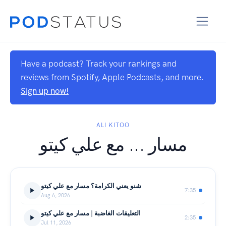
Have a podcast? Track your rankings and
reviews from Spotify, Apple Podcasts, and more.
Sign up now!
ALI KITOO
مسار ... مع علي كيتو
شنو يعني الكرامة؟ مسار مع علي كيتو
7:35
Aug 6, 2026
التعليقات الغاضبة | مسار مع علي كيتو
2:35
Jul 11, 2026