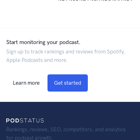
Start monitoring your podcast.
Sign up to track rankings and reviews from Spotify,
Apple Podcasts and more.
Learn more
Get started
Rankings, reviews, SEO, competitors, and analytics
for podcast growth.