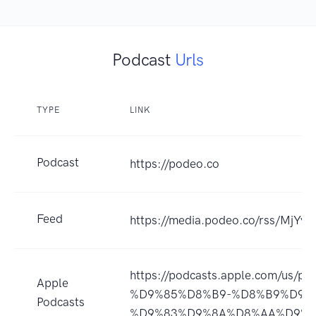
Podcast
Urls
TYPE
LINK
Podcast
https://podeo.co
Feed
https://media.podeo.co/rss/MjYy
https://podcasts.apple.com/u
Apple
%D9%85%D8%B9-%D8%B9%D9%
Podcasts
%D9%83%D9%8A%D8%AA%D9%88