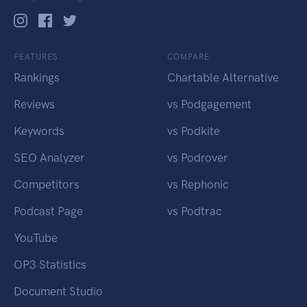
FEATURES
COMPARE
Rankings
Chartable Alternative
Reviews
vs Podgagement
Keywords
vs Podkite
SEO Analyzer
vs Podrover
Competitors
vs Rephonic
Podcast Page
vs Podtrac
YouTube
OP3 Statistics
Document Studio