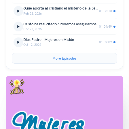
¿Qué aporta al cristiano el misterio de la Santísima Trinidad? - Mujeres en Misión
01:03:10
Feb 23, 2026
Cristo ha resucitado ¿Podemos asegurarnos de ello? - Mujeres en Misión
01:04:49
Dec 27, 2025
Dios Padre - Mujeres en Misión
01:02:09
Oct 12, 2025
More Episodes