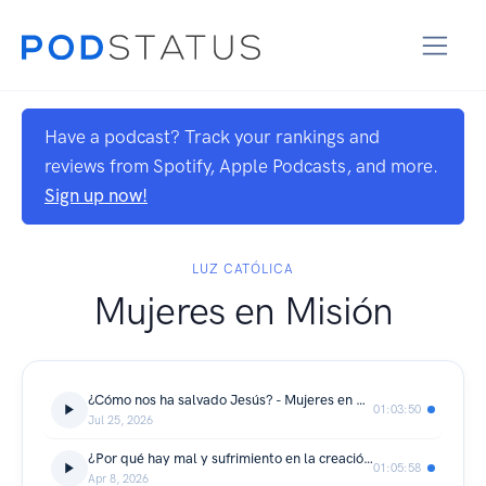
Have a podcast? Track your rankings and
reviews from Spotify, Apple Podcasts, and more.
Sign up now!
LUZ CATÓLICA
Mujeres en Misión
¿Cómo nos ha salvado Jesús? - Mujeres en Misión
01:03:50
Jul 25, 2026
¿Por qué hay mal y sufrimiento en la creación? - Mujeres en Misión
01:05:58
Apr 8, 2026