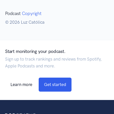
Podcast
Copyright
© 2026 Luz Católica
Start monitoring your podcast.
Sign up to track rankings and reviews from Spotify,
Apple Podcasts and more.
Learn more
Get started