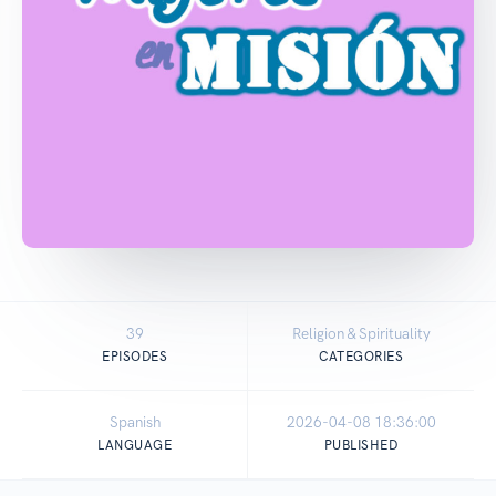
39
Religion & Spirituality
EPISODES
CATEGORIES
Spanish
2026-04-08 18:36:00
LANGUAGE
PUBLISHED