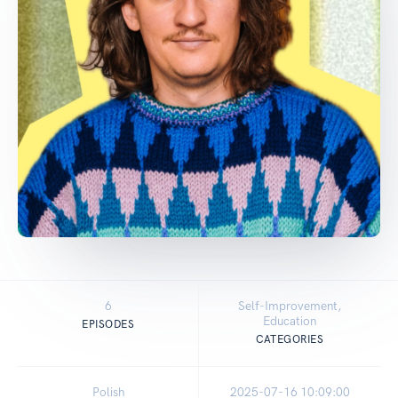
6
Self-Improvement,
Education
EPISODES
CATEGORIES
Polish
2025-07-16 10:09:00