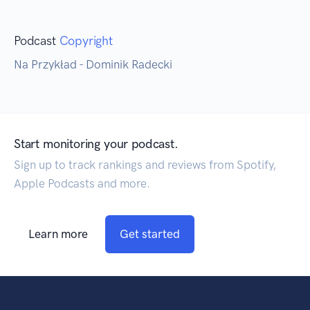
Podcast
Copyright
Na Przykład - Dominik Radecki
Start monitoring your podcast.
Sign up to track rankings and reviews from Spotify,
Apple Podcasts and more.
Learn more
Get started