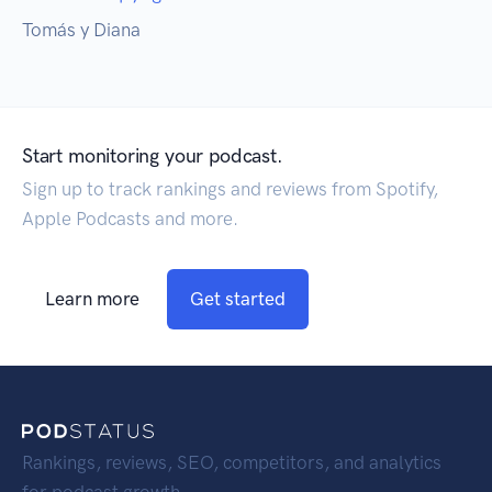
Tomás y Diana
Start monitoring your podcast.
Sign up to track rankings and reviews from Spotify,
Apple Podcasts and more.
Learn more
Get started
Rankings, reviews, SEO, competitors, and analytics