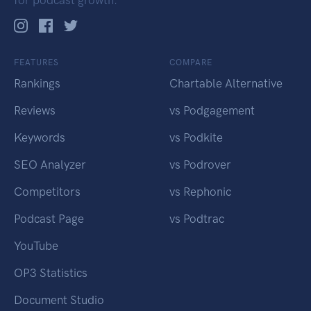
for podcast growth.
FEATURES
COMPARE
Rankings
Chartable Alternative
Reviews
vs Podgagement
Keywords
vs Podkite
SEO Analyzer
vs Podrover
Competitors
vs Rephonic
Podcast Page
vs Podtrac
YouTube
OP3 Statistics
Document Studio