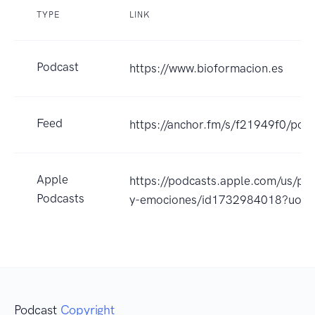
TYPE
LINK
Podcast
https://www.bioformacion.es
Feed
https://anchor.fm/s/f21949f0/podc
Apple
https://podcasts.apple.com/us/pod
Podcasts
y-emociones/id1732984018?uo=
Podcast
Copyright