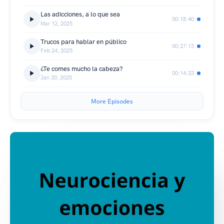
Las adicciones, a lo que sea
00:18:40
Mar 12, 2025
Trucos para hablar en público
00:27:13
Feb 24, 2025
¿Te comes mucho la cabeza?
00:14:33
Jan 30, 2025
More Episodes