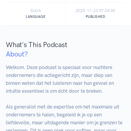
Dutch
2025-11-23 07:24:00
LANGUAGE
PUBLISHED
What's This Podcast
About?
Welkom. Deze podcast is speciaal voor nuchtere 
ondernemers die actiegericht zijn, maar diep van 
binnen weten dat het luisteren naar hun gevoel en 
intuïtie essentieel is om écht door te breken.

Als generalist met de expertise om het maximale uit 
ondernemers te halen, begeleid ik je op een 
liefdevolle, maar uitdagende manier om je grenzen te 
verleggen. Dit is geen plek voor softies, maar voor 