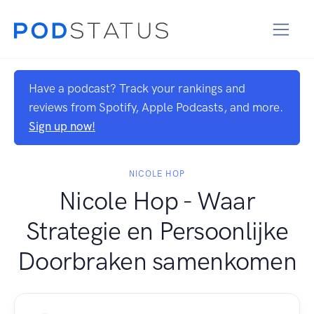
Have a podcast? Track your rankings and
reviews from Spotify, Apple Podcasts, and more.
Sign up now!
NICOLE HOP
Nicole Hop - Waar
Strategie en Persoonlijke
Doorbraken samenkomen