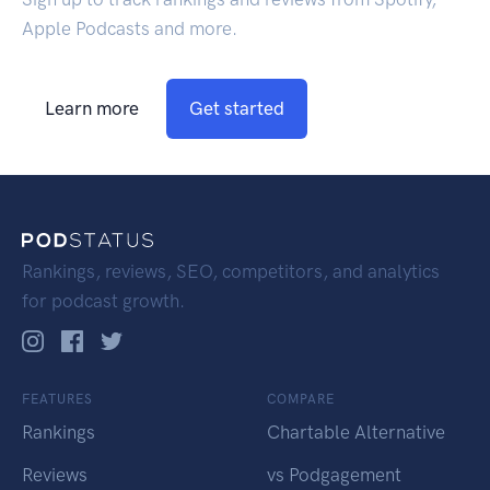
Apple Podcasts and more.
Learn more
Get started
Rankings, reviews, SEO, competitors, and analytics
for podcast growth.
FEATURES
COMPARE
Rankings
Chartable Alternative
Reviews
vs Podgagement