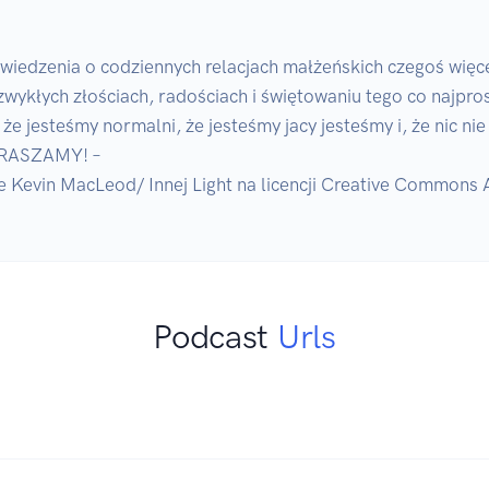
edzenia o codziennych relacjach małżeńskich czegoś więcej,
ykłych złościach, radościach i świętowaniu tego co najpro
 że jesteśmy normalni, że jesteśmy jacy jesteśmy i, że nic nie
PRASZAMY! –

 Kevin MacLeod/ Innej Light na licencji Creative Commons A
Podcast
Urls