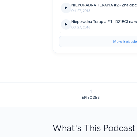
NIEPORADNA TERAPIA #2 - Znajdź c
Oct 27, 2018
Nieporadna Terapia #1 - DZIECI na 
Oct 27, 2018
More Episode
4
EPISODES
What's This Podcast