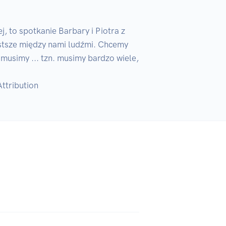
 to spotkanie Barbary i Piotra z 
stsze między nami ludźmi. Chcemy 
 musimy ... tzn. musimy bardzo wiele, 
ttribution