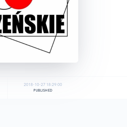
2018-10-27 18:29:00
PUBLISHED