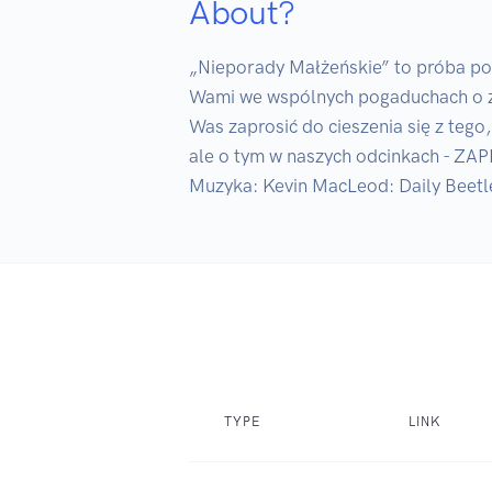
About?
„Nieporady Małżeńskie” to próba powi
Wami we wspólnych pogaduchach o zw
Was zaprosić do cieszenia się z tego,
ale o tym w naszych odcinkach - ZA
Muzyka: Kevin MacLeod: Daily Beetle
TYPE
LINK