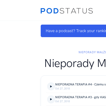
Have a podcast? Track your ranki
NIEPORADY MAŁŻ
Nieporady M
NIEPORADNA TERAPIA #4 - Czemu s
Oct 27, 2018
NIEPORADNA TERAPIA #3 - gdy KASA
Oct 27, 2018