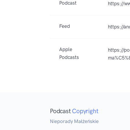
Podcast
https://
Feed
https://a
Apple
https://p
Podcasts
ma%C5%8
Podcast
Copyright
Nieporady Małżeńskie