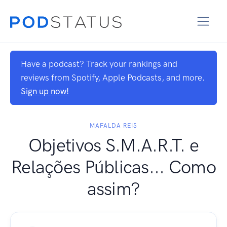
Have a podcast? Track your rankings and
reviews from Spotify, Apple Podcasts, and more.
Sign up now!
MAFALDA REIS
Objetivos S.M.A.R.T. e
Relações Públicas... Como
assim?