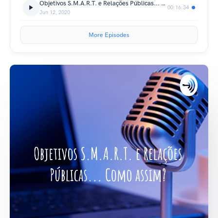
Objetivos S.M.A.R.T. e Relações Públicas... como assim?
00:16:34
Jun 12, 2020
More Episodes