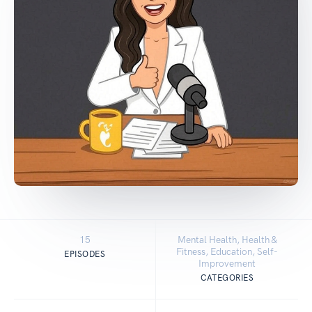
15
Mental Health, Health &
Fitness, Education, Self-
EPISODES
Improvement
CATEGORIES