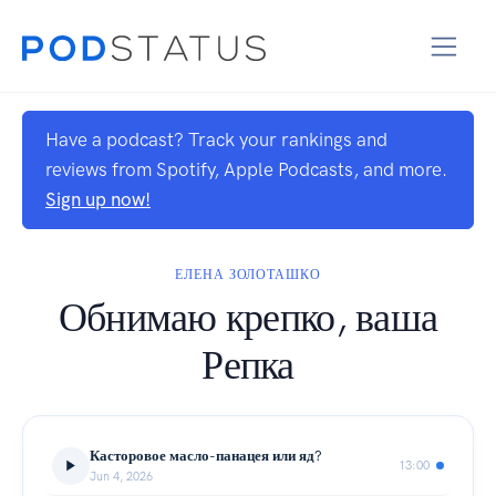
Have a podcast? Track your rankings and
reviews from Spotify, Apple Podcasts, and more.
Sign up now!
ЕЛЕНА ЗОЛОТАШКО
Обнимаю крепко, ваша
Репка
Касторовое масло-панацея или яд?
13:00
Jun 4, 2026