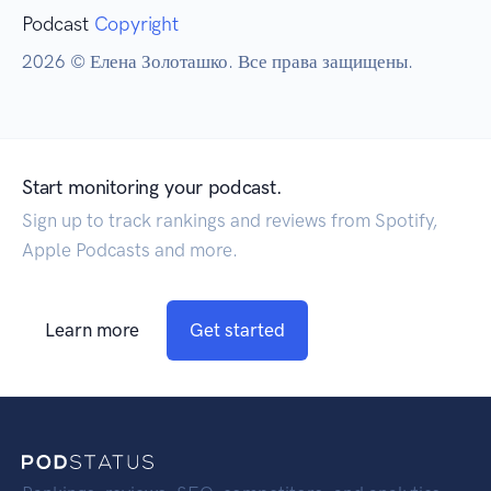
Podcast
Copyright
2026 © Елена Золоташко. Все права защищены.
Start monitoring your podcast.
Sign up to track rankings and reviews from Spotify,
Apple Podcasts and more.
Learn more
Get started