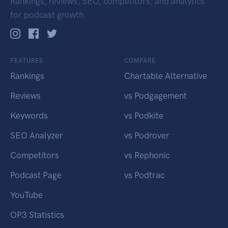
Rankings, reviews, SEO, competitors, and analytics
for podcast growth.
FEATURES
COMPARE
Rankings
Chartable Alternative
Reviews
vs Podgagement
Keywords
vs Podkite
SEO Analyzer
vs Podrover
Competitors
vs Rephonic
Podcast Page
vs Podtrac
YouTube
OP3 Statistics