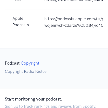
Apple
https://podcasts.apple.com/us/po
Podcasts
wojennych-zdarze%C5%84/id154
Podcast
Copyright
Copyright Radio Kielce
Start monitoring your podcast.
Sign up to track rankings and reviews from Spotify,