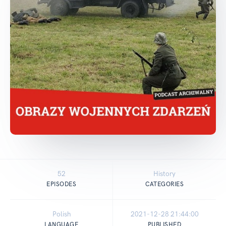
52
History
EPISODES
CATEGORIES
Polish
2021-12-28 21:44:00
LANGUAGE
PUBLISHED