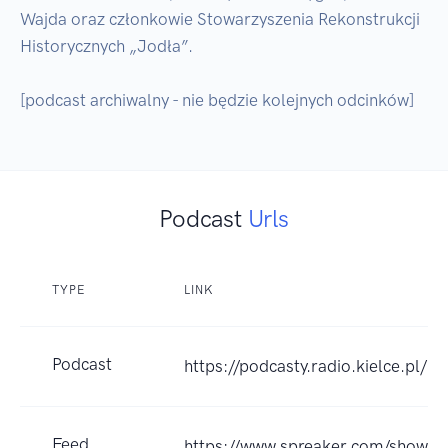
Wajda oraz członkowie Stowarzyszenia Rekonstrukcji 
Historycznych „Jodła”.

[podcast archiwalny - nie będzie kolejnych odcinków]
Podcast
Urls
TYPE
LINK
Podcast
https://podcasty.radio.kielce.pl/
Feed
https://www.spreaker.com/show/