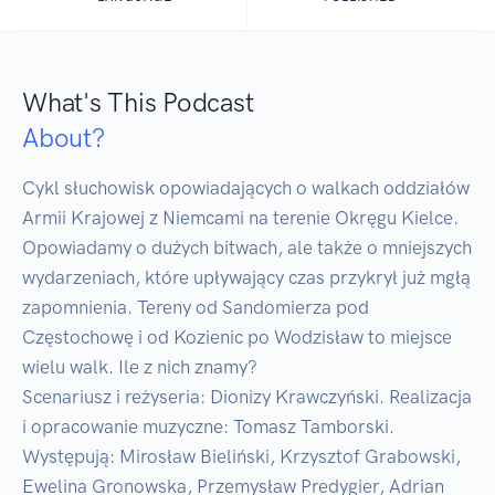
What's This Podcast
About?
Cykl słuchowisk opowiadających o walkach oddziałów 
Armii Krajowej z Niemcami na terenie Okręgu Kielce. 
Opowiadamy o dużych bitwach, ale także o mniejszych 
wydarzeniach, które upływający czas przykrył już mgłą 
zapomnienia. Tereny od Sandomierza pod 
Częstochowę i od Kozienic po Wodzisław to miejsce 
wielu walk. Ile z nich znamy?

Scenariusz i reżyseria: Dionizy Krawczyński. Realizacja 
i opracowanie muzyczne: Tomasz Tamborski. 
Występują: Mirosław Bieliński, Krzysztof Grabowski, 
Ewelina Gronowska, Przemysław Predygier, Adrian 