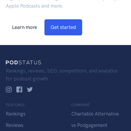
Apple Podcasts and more.
Learn more
Get started
Rankings, reviews, SEO, competitors, and analytics
for podcast growth.
FEATURES
COMPARE
Rankings
Chartable Alternative
Reviews
vs Podgagement