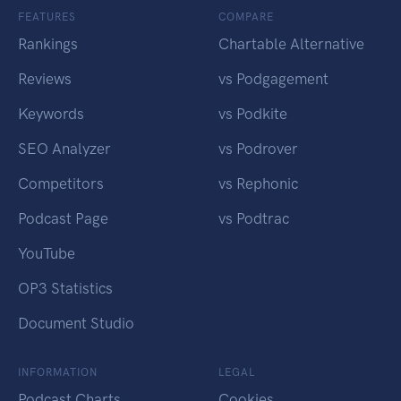
FEATURES
COMPARE
Rankings
Chartable Alternative
Reviews
vs Podgagement
Keywords
vs Podkite
SEO Analyzer
vs Podrover
Competitors
vs Rephonic
Podcast Page
vs Podtrac
YouTube
OP3 Statistics
Document Studio
INFORMATION
LEGAL
Podcast Charts
Cookies