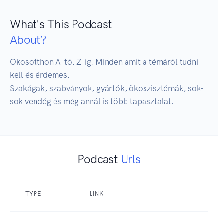
What's This Podcast
About?
Okosotthon A-tól Z-ig. Minden amit a témáról tudni 
kell és érdemes.

Szakágak, szabványok, gyártók, ökoszisztémák, sok-
sok vendég és még annál is több tapasztalat.
Podcast
Urls
TYPE
LINK