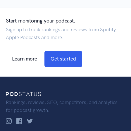
Start monitoring your podcast.
Sign up to track rankings and reviews from Spotify,
Apple Podcasts and more.
Learn more
Get started
Rankings, reviews, SEO, competitors, and analytics
for podcast growth.