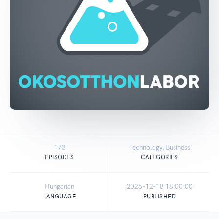
173
Technology, Business
EPISODES
CATEGORIES
Hungarian
2025-12-18 18:00:00
LANGUAGE
PUBLISHED