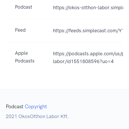
Podcast
https://okos-otthon-labor.simplec
Feed
https://feeds.simplecast.com/Y1
Apple
https://podcasts.apple.com/us/po
Podcasts
labor/id1551808596?uo=4
Podcast
Copyright
2021 OkosOtthon Labor Kft.