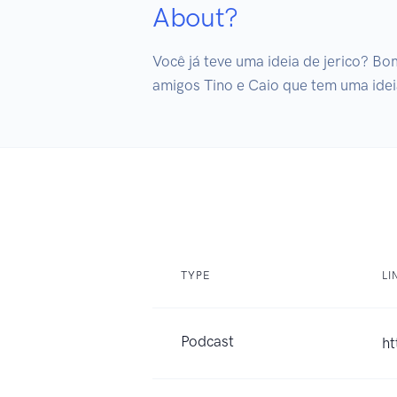
About?
Você já teve uma ideia de jerico? B
amigos Tino e Caio que tem uma idei
TYPE
LI
Podcast
ht