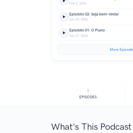
Feb 3, 2026
Episódio 02: Seja bem-vinda!
Jan 29, 2026
Episódio 01: O Plano
Jan 27, 2026
More Episode
8
EPISODES
What's This Podcast