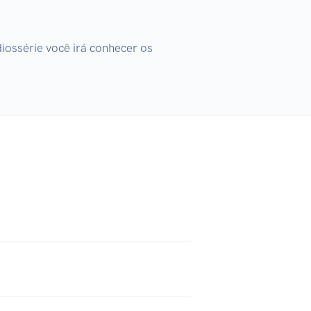
ossérie você irá conhecer os 