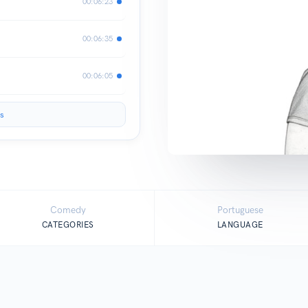
00:06:23
00:06:35
00:06:05
s
Comedy
Portuguese
CATEGORIES
LANGUAGE