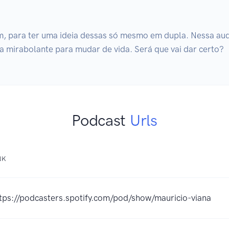
om, para ter uma ideia dessas só mesmo em dupla. Nessa audi
a mirabolante para mudar de vida. Será que vai dar certo?
Podcast
Urls
NK
tps://podcasters.spotify.com/pod/show/mauricio-viana