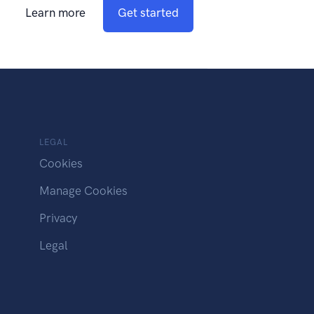
Learn more
Get started
LEGAL
Cookies
Manage Cookies
Privacy
Legal