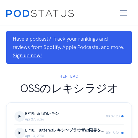
Have a podcast? Track your rankings and
reviews from Spotify, Apple Podcasts, and more.
Sign up now!
HENTEKO
OSSのレキシラジオ
EP19: vintのレキシ
00:37:20
Apr 27, 2026
EP18: Flutterのレキシ〜ブラウザの限界を知り尽くしたから、全部捨てられた〜
00:18:34
Apr 13, 2026