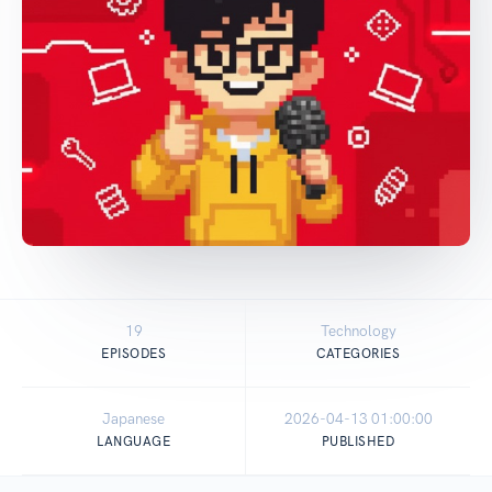
19
Technology
EPISODES
CATEGORIES
Japanese
2026-04-13 01:00:00
LANGUAGE
PUBLISHED