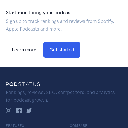
Start monitoring your podcast.
Sign up to track rankings and reviews from Spotify,
Apple Podcasts and more.
Learn more
Get started
Rankings, reviews, SEO, competitors, and analytics
for podcast growth.
FEATURES
COMPARE