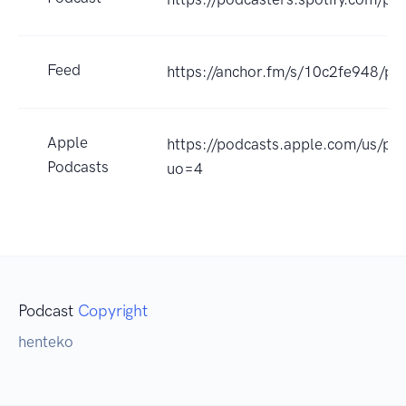
Feed
https://anchor.fm/s/10c2fe948/po
Apple
https://podcasts.apple.com
Podcasts
uo=4
Podcast
Copyright
henteko