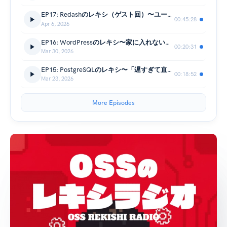
EP17: Redashのレキシ（ゲスト回）〜ユーザーからコミッターへ〜
00:45:28
Apr 6, 2026
EP16: WordPressのレキシ〜家に入れない夜に公開された、世界を変えるソフトウェア〜
00:20:31
Mar 30, 2026
EP15: PostgreSQLのレキシ〜「遅すぎて直せない」から始まった40年の革命〜
00:18:52
Mar 23, 2026
More Episodes