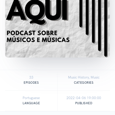
33
Music History, Music
EPISODES
CATEGORIES
Portuguese
2022-04-06 19:00:00
LANGUAGE
PUBLISHED