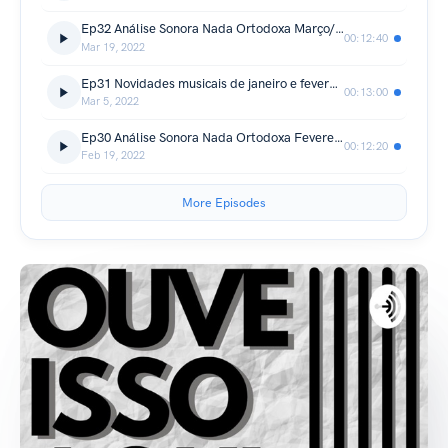
Ep32 Análise Sonora Nada Ortodoxa Março/22
00:12:40
Mar 19, 2022
Ep31 Novidades musicais de janeiro e fevereiro/22
00:13:00
Mar 5, 2022
Ep30 Análise Sonora Nada Ortodoxa Fevereiro/22
00:12:20
Feb 19, 2022
More Episodes