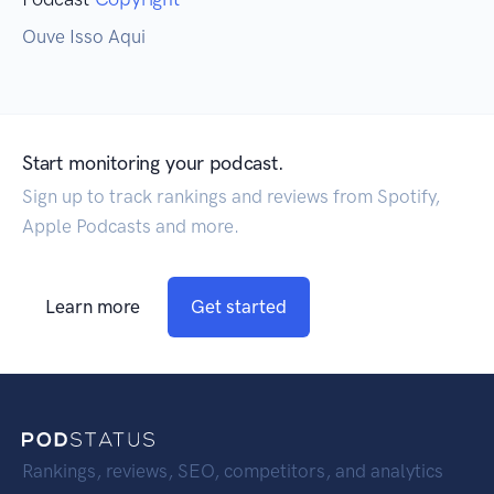
Ouve Isso Aqui
Start monitoring your podcast.
Sign up to track rankings and reviews from Spotify,
Apple Podcasts and more.
Learn more
Get started
Rankings, reviews, SEO, competitors, and analytics