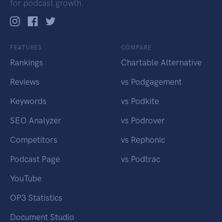
for podcast growth.
FEATURES
COMPARE
Rankings
Chartable Alternative
Reviews
vs Podgagement
Keywords
vs Podkite
SEO Analyzer
vs Podrover
Competitors
vs Rephonic
Podcast Page
vs Podtrac
YouTube
OP3 Statistics
Document Studio