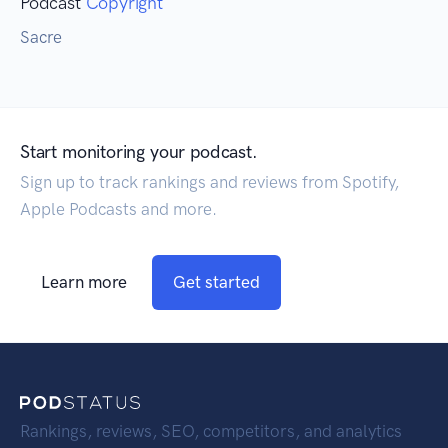
Podcast
Copyright
Sacre
Start monitoring your podcast.
Sign up to track rankings and reviews from Spotify,
Apple Podcasts and more.
Learn more
Get started
Rankings, reviews, SEO, competitors, and analytics