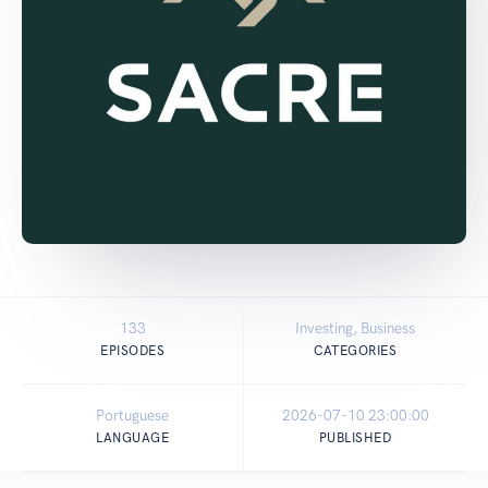
133
Investing, Business
EPISODES
CATEGORIES
Portuguese
2026-07-10 23:00:00
LANGUAGE
PUBLISHED