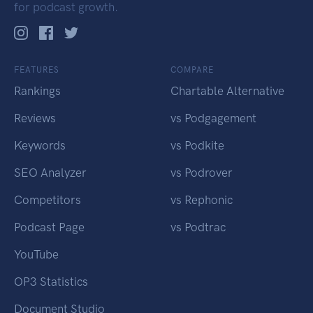
for podcast growth.
FEATURES
COMPARE
Rankings
Chartable Alternative
Reviews
vs Podgagement
Keywords
vs Podkite
SEO Analyzer
vs Podrover
Competitors
vs Rephonic
Podcast Page
vs Podtrac
YouTube
OP3 Statistics
Document Studio