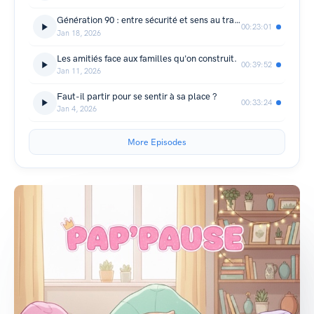
Génération 90 : entre sécurité et sens au travail
00:23:01
Jan 18, 2026
Les amitiés face aux familles qu'on construit.
00:39:52
Jan 11, 2026
Faut-il partir pour se sentir à sa place ?
00:33:24
Jan 4, 2026
More Episodes