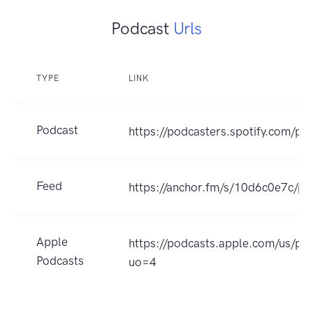
Podcast
Urls
TYPE
LINK
Podcast
https://podcasters.spotify.com/po
Feed
https://anchor.fm/s/10d6c0e7c/po
Apple
https://podcasts.apple.com/us/p
Podcasts
uo=4