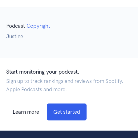
Podcast
Copyright
Justine
Start monitoring your podcast.
Sign up to track rankings and reviews from Spotify,
Apple Podcasts and more.
Learn more
Get started