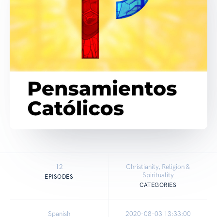
12
Christianity, Religion &
Spirituality
EPISODES
CATEGORIES
Spanish
2020-08-03 13:33:00