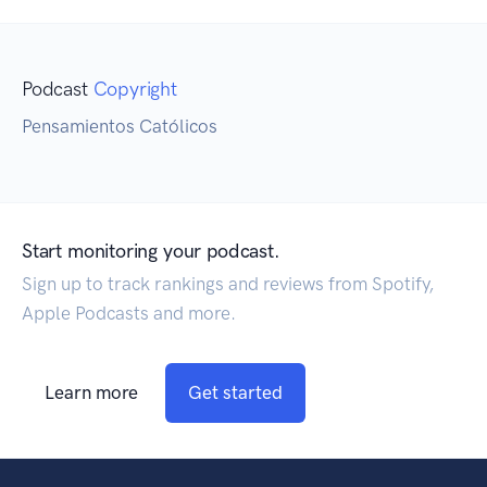
Podcast
Copyright
Pensamientos Católicos
Start monitoring your podcast.
Sign up to track rankings and reviews from Spotify,
Apple Podcasts and more.
Learn more
Get started