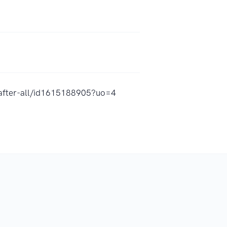
-after-all/id1615188905?uo=4