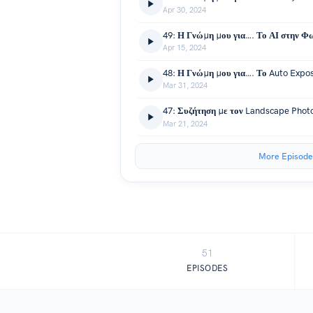
Apr 30, 2024
Apr 15, 2024
Mar 31, 2024
Mar 21, 2024
More Episode
51
EPISODES