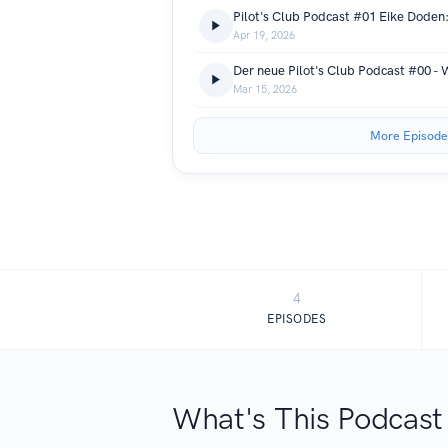
Apr 19, 2026
Mar 15, 2026
More Episode
4
EPISODES
What's This Podcast