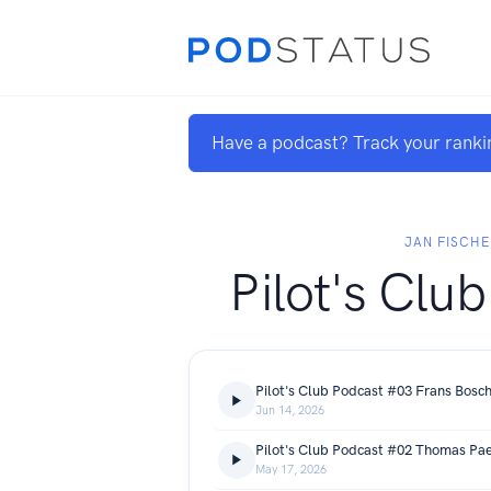
Have a podcast? Track your ranki
JAN FISCHE
Pilot's Clu
Jun 14, 2026
May 17, 2026