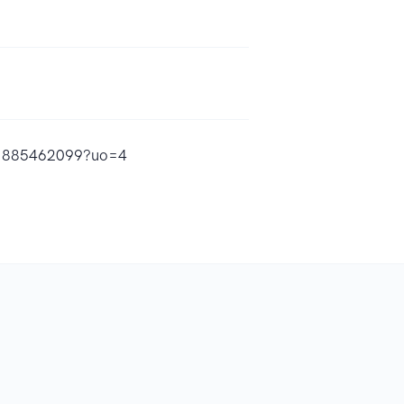
id1885462099?uo=4