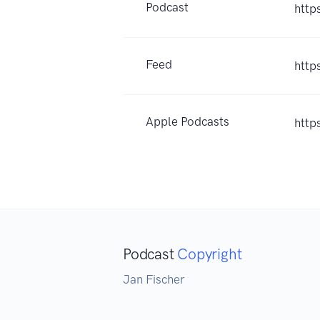
Podcast
http
Feed
http
Apple Podcasts
http
Podcast
Copyright
Jan Fischer