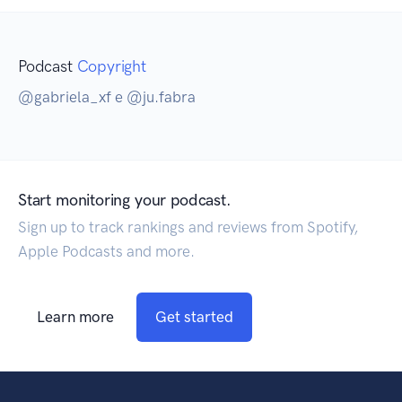
Podcast
Copyright
@gabriela_xf e @ju.fabra
Start monitoring your podcast.
Sign up to track rankings and reviews from Spotify,
Apple Podcasts and more.
Learn more
Get started