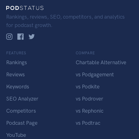
Rankings, reviews, SEO, competitors, and analytics
for podcast growth.
FEATURES
COMPARE
Rankings
Chartable Alternative
Reviews
vs Podgagement
Keywords
vs Podkite
SEO Analyzer
vs Podrover
Competitors
vs Rephonic
Podcast Page
vs Podtrac
YouTube